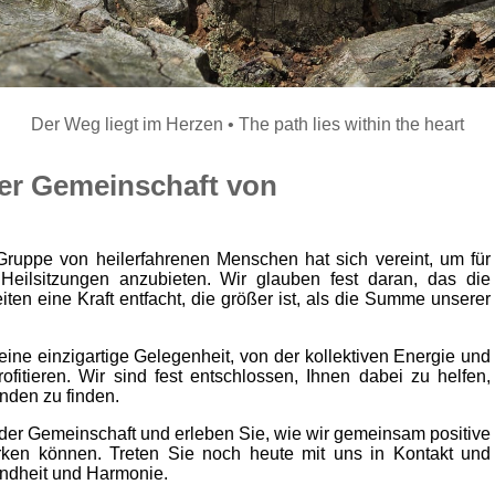
Der Weg liegt im Herzen • The path lies within the heart
er Gemeinschaft von
ruppe von heilerfahrenen Menschen hat sich vereint, um für
 Heilsitzungen anzubieten. Wir glauben fest daran, das die
ten eine Kraft entfacht, die größer ist, als die Summe unserer
ne einzigartige Gelegenheit, von der kollektiven Energie und
fitieren. Wir sind fest entschlossen, Ihnen dabei zu helfen,
nden zu finden.
t der Gemeinschaft und erleben Sie, wie wir gemeinsam positive
ken können. Treten Sie noch heute mit uns in Kontakt und
ndheit und Harmonie.