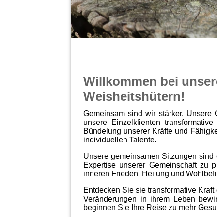
Willkommen bei unser
Weisheitshütern!
Gemeinsam sind wir stärker. Unsere G
unsere Einzelklienten transformative
Bündelung unserer Kräfte und Fähigkei
individuellen Talente.
Unsere gemeinsamen Sitzungen sind ei
Expertise unserer Gemeinschaft zu pro
inneren Frieden, Heilung und Wohlbefi
Entdecken Sie sie transformative Kraf
Veränderungen in ihrem Leben bewir
beginnen Sie Ihre Reise zu mehr Gesu